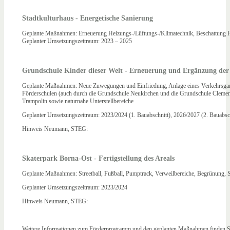
Stadtkulturhaus - Energetische Sanierung
Geplante Maßnahmen: Erneuerung Heizungs-/Lüftungs-/Klimatechnik, Beschattung F
Geplanter Umsetzungszeitraum: 2023 – 2025
Grundschule Kinder dieser Welt - Erneuerung und Ergänzung de
Geplante Maßnahmen: Neue Zuwegungen und Einfriedung, Anlage eines Verkehrsgart
Förderschulen (auch durch die Grundschule Neukirchen und die Grundschule Cleme
Trampolin sowie naturnahe Unterstellbereiche
Geplanter Umsetzungszeitraum: 2023/2024 (1. Bauabschnitt), 2026/2027 (2. Bauabsch
Hinweis Neumann, STEG:
Skaterpark Borna-Ost - Fertigstellung des Areals
Geplante Maßnahmen: Streetball, Fußball, Pumptrack, Verweilbereiche, Begrünung, 
Geplanter Umsetzungszeitraum: 2023/2024
Hinweis Neumann, STEG:
Weitere Informationen zum Förderprogramm und den geplanten Maßnahmen finden S