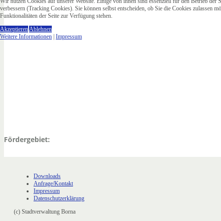
Wir nutzen Cookies auf unserer Website. Einige von ihnen sind essenziell für den Betrieb der 
verbessern (Tracking Cookies). Sie können selbst entscheiden, ob Sie die Cookies zulassen mö
Funktionalitäten der Seite zur Verfügung stehen.
Akzeptieren
Ablehnen
Weitere Informationen
|
Impressum
Fördergebiet:
Downloads
Anfrage/Kontakt
Impressum
Datenschutzerklärung
(c) Stadtverwaltung Borna