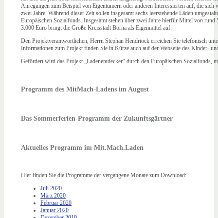
Anregungen zum Beispiel von Eigentümern oder anderen Interessierten auf, die sich v
zwei Jahre. Während dieser Zeit sollen insgesamt sechs leerstehende Läden umgestalt
Europäischen Sozialfonds. Insgesamt stehen über zwei Jahre hierfür Mittel von rund
3.000 Euro bringt die Große Kreisstadt Borna als Eigenmittel auf.
Den Projektverantwortlichen, Herrn Stephan Hendriock erreichen Sie telefonisch un
Informationen zum Projekt finden Sie in Kürze auch auf der Webseite des Kinder- un
Gefördert wird das Projekt „Ladenentdecker“ durch den Europäischen Sozialfonds, mit
Programm des MitMach-Ladens im August
Das Sommerferien-Programm der Zukunftsgärtner
Aktuelles Programm im Mit.Mach.Laden
Hier finden Sie die Programme der vergangene Monate zum Download:
Juli 2020
März 2020
Februar 2020
Januar 2020
Dezember 2019