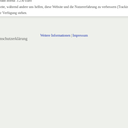
 Stadt Borna: 3.250 Euro
Seite, während andere uns helfen, diese Website und die Nutzererfahrung zu verbessern (Tracki
ur Verfügung stehen.
Weitere Informationen
|
Impressum
nschutzerklärung