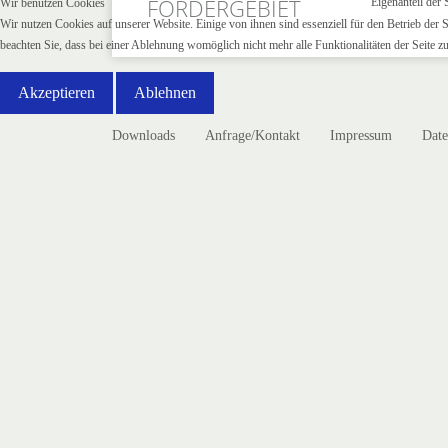
FÖRDERGEBIET:
Eigenanteil der
Wir benutzen Cookies
Wir nutzen Cookies auf unserer Website. Einige von ihnen sind essenziell für den Betrieb der 
beachten Sie, dass bei einer Ablehnung womöglich nicht mehr alle Funktionalitäten der Seite z
Akzeptieren
Ablehnen
Downloads
Anfrage/Kontakt
Impressum
Date