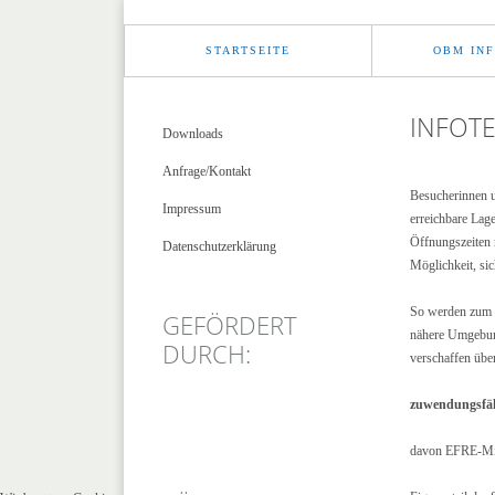
STARTSEITE
OBM IN
INFOT
Downloads
Anfrage/Kontakt
Besucherinnen un
Impressum
erreichbare Lag
Öffnungszeiten 
Datenschutzerklärung
Möglichkeit, sic
So werden zum B
GEFÖRDERT
nähere Umgebung
DURCH:
verschaffen übe
zuwendungsfäh
davon EFRE-Mit