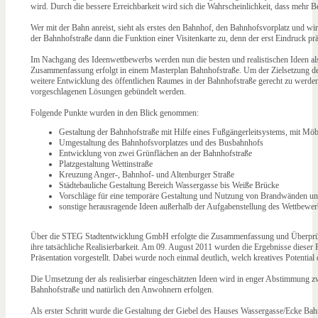
wird. Durch die bessere Erreichbarkeit wird sich die Wahrscheinlichkeit, dass mehr
Wer mit der Bahn anreist, sieht als erstes den Bahnhof, den Bahnhofsvorplatz und w
der Bahnhofstraße dann die Funktion einer Visitenkarte zu, denn der erst Eindruck prä
Im Nachgang des Ideenwettbewerbs werden nun die besten und realistischen Ideen al
Zusammenfassung erfolgt in einem Masterplan Bahnhofstraße. Um der Zielsetzung des
weitere Entwicklung des öffentlichen Raumes in der Bahnhofstraße gerecht zu werde
vorgeschlagenen Lösungen gebündelt werden.
Folgende Punkte wurden in den Blick genommen:
Gestaltung der Bahnhofstraße mit Hilfe eines Fußgängerleitsystems, mit M
Umgestaltung des Bahnhofsvorplatzes und des Busbahnhofs
Entwicklung von zwei Grünflächen an der Bahnhofstraße
Platzgestaltung Wettinstraße
Kreuzung Anger-, Bahnhof- und Altenburger Straße
Städtebauliche Gestaltung Bereich Wassergasse bis Weiße Brücke
Vorschläge für eine temporäre Gestaltung und Nutzung von Brandwänden un
sonstige herausragende Ideen außerhalb der Aufgabenstellung des Wettbewer
Über die STEG Stadtentwicklung GmbH erfolgte die Zusammenfassung und Überprüfu
ihre tatsächliche Realisierbarkeit. Am 09. August 2011 wurden die Ergebnisse dieser
Präsentation vorgestellt. Dabei wurde noch einmal deutlich, welch kreatives Potential 
Die Umsetzung der als realisierbar eingeschätzten Ideen wird in enger Abstimmung z
Bahnhofstraße und natürlich den Anwohnern erfolgen.
Als erster Schritt wurde die Gestaltung der Giebel des Hauses Wassergasse/Ecke B