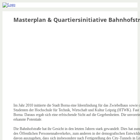
Masterplan & Quartiersinitiative Bahnhofst
Im Jahr 2010 initiierte die Stadt Borna eine Ideenfindung für das Zwiebelhaus sowie
Studenten der Hochschule für Technik, Wirtschaft und Kultur Leipzig (HTWK). Fast a
Borna. Daraus ergab sich eine erfrischende Sicht auf die Gegebenheiten. Die unvorei
erkannte Potentiale.
Die Bahnhofstraße hat ihr Gesicht in den letzten Jahren stark gewandelt. Dies hat zu
des Öffentlichen Personennahverkehrs, zum anderen in der demografischen Entwicklu
davon auszugehen, dass sich insbesondere nach Fertigstellung des City-Tunnels in Lei