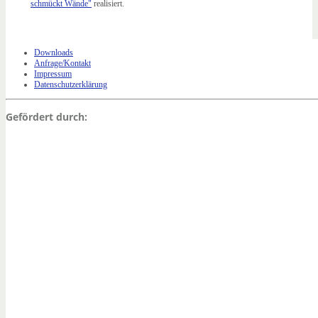
schmückt Wände"
realisiert.
Downloads
Anfrage/Kontakt
Impressum
Datenschutzerklärung
Gefördert durch: