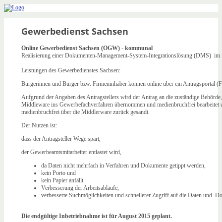
Gewerbedienst Sachsen
Online Gewerbedienst Sachsen (OGW) - kommunal
Realisierung einer Dokumenten-Management-System-Integrationslösung (DMS) im
Leistungen des Gewerbedienstes Sachsen:
Bürgerinnen und Bürger bzw. Firmeninhaber können online über ein Antragsportal 
Aufgrund der Angaben des Antragstellers wird der Antrag an die zuständige Behörde,
Middleware ins Gewerbefachverfahren übernommen und medienbruchfrei bearbeitet und
medienbruchfrei über die Middlerware zurück gesandt.
Der Nutzen ist:
dass der Antragsteller Wege spart,
der Gewerbeamtsmitarbeiter entlastet wird,
da Daten nicht mehrfach in Verfahren und Dokumente getippt werden,
kein Porto und
kein Papier anfällt
Verbesserung der Arbeitsabläufe,
verbesserte Suchmöglichkeiten und schnellerer Zugriff auf die Daten und
Die endgültige Inbetriebnahme ist für August 2015 geplant.